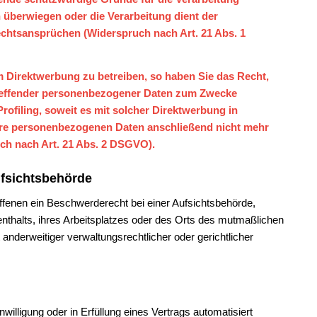
n überwiegen oder die Verarbeitung dient der
htsansprüchen (Widerspruch nach Art. 21 Abs. 1
 Direktwerbung zu betreiben, so haben Sie das Recht,
treffender personenbezogener Daten zum Zwecke
Profiling, soweit es mit solcher Direktwerbung in
hre personenbezogenen Daten anschließend nicht mehr
h nach Art. 21 Abs. 2 DSGVO).
ufsichtsbehörde
fenen ein Beschwerderecht bei einer Aufsichtsbehörde,
nthalts, ihres Arbeitsplatzes oder des Orts des mutmaßlichen
derweitiger verwaltungsrechtlicher oder gerichtlicher
willigung oder in Erfüllung eines Vertrags automatisiert