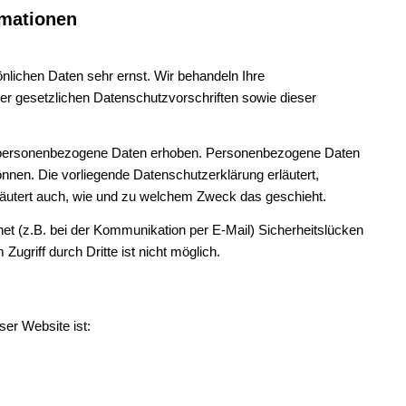
rmationen
nlichen Daten sehr ernst. Wir behandeln Ihre
r gesetzlichen Datenschutzvorschriften sowie dieser
 personenbezogene Daten erhoben. Personenbezogene Daten
können. Die vorliegende Datenschutzerklärung erläutert,
rläutert auch, wie und zu welchem Zweck das geschieht.
net (z.B. bei der Kommunikation per E-Mail) Sicherheitslücken
ugriff durch Dritte ist nicht möglich.
ser Website ist: