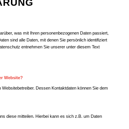
ÄRUNG
darüber, was mit Ihren personenbezogenen Daten passiert,
 sind alle Daten, mit denen Sie persönlich identifiziert
atenschutz entnehmen Sie unserer unter diesem Text
ser Website?
den Websitebetreiber. Dessen Kontaktdaten können Sie dem
s diese mitteilen. Hierbei kann es sich z.B. um Daten