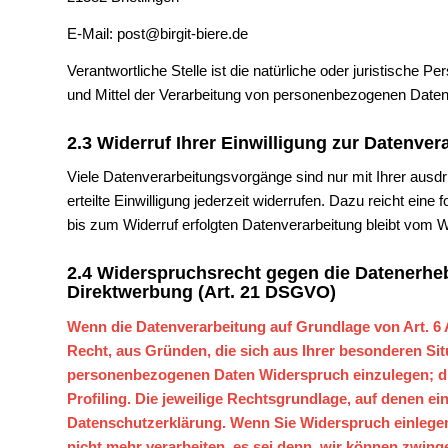
E-Mail: post@birgit-biere.de
Verantwortliche Stelle ist die natürliche oder juristische 
und Mittel der Verarbeitung von personenbezogenen Daten
2.3 Widerruf Ihrer Einwilligung zur Datenver
Viele Datenverarbeitungsvorgänge sind nur mit Ihrer ausdr
erteilte Einwilligung jederzeit widerrufen. Dazu reicht ein
bis zum Widerruf erfolgten Datenverarbeitung bleibt vom W
2.4 Widerspruchsrecht gegen die Datenerhe
Direktwerbung (Art. 21 DSGVO)
Wenn die Datenverarbeitung auf Grundlage von Art. 6 Ab
Recht, aus Gründen, die sich aus Ihrer besonderen Sit
personenbezogenen Daten Widerspruch einzulegen; die
Profiling. Die jeweilige Rechtsgrundlage, auf denen e
Datenschutzerklärung. Wenn Sie Widerspruch einlege
nicht mehr verarbeiten, es sei denn, wir können zwin