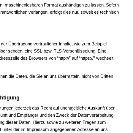
igen, maschinenlesbaren Format aushändigen zu lassen. Sofern
antwortlichen verlangen, erfolgt dies nur, soweit es technisch
er Übertragung vertraulicher Inhalte, wie zum Beispiel
reiber senden, eine SSL-bzw. TLS-Verschlüsselung. Eine
esszeile des Browsers von “http://” auf “https://” wechselt
en die Daten, die Sie an uns übermitteln, nicht von Dritten
chtigung
ngen jederzeit das Recht auf unentgeltliche Auskunft über
kunft und Empfänger und den Zweck der Datenverarbeitung
ung dieser Daten. Hierzu sowie zu weiteren Fragen zum
t unter der im Impressum angegebenen Adresse an uns