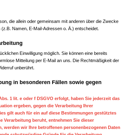
Person, die allein oder gemeinsam mit anderen über die Zwecke
 (z.B. Namen, E-Mail-Adressen o. Ä.) entscheidet.
arbeitung
ücklichen Einwilligung möglich. Sie können eine bereits
e formlose Mitteilung per E-Mail an uns. Die Rechtmäßigkeit der
iderruf unberührt.
bung in besonderen Fällen sowie gegen
s. 1 lit. e oder f DSGVO erfolgt, haben Sie jederzeit das
uation ergeben, gegen die Verarbeitung Ihrer
s gilt auch für ein auf diese Bestimmungen gestütztes
ine Verarbeitung beruht, entnehmen Sie dieser
n, werden wir Ihre betroffenen personenbezogenen Daten
gende schutzwürdige Gründe für die Verarbeitung