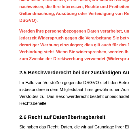
nachweisen, die Ihre
Interessen, Rechte und Freiheite
Geltendmachung, Ausübung oder Verteidigung von Rec
DSGVO).
Werden Ihre personenbezogenen Daten verarbeitet, um
jederzeit Widerspruch gegen die Verarbeitung Sie be
derartiger Werbung einzulegen; dies gilt auch für das 
Verbindung steht. Wenn Sie widersprechen, werden I
zum Zwecke der Direktwerbung verwendet (Widerspruc
2.5 Beschwerderecht bei der zuständigen A
Im Falle von Verstößen gegen die DSGVO steht den Betrof
insbesondere in dem Mitgliedstaat ihres gewöhnlichen Aufe
Verstoßes zu. Das Beschwerderecht besteht unbeschadet an
Rechtsbehelfe.
2.6 Recht auf Datenübertragbarkeit
Sie haben das Recht, Daten, die wir auf Grundlage Ihrer Ein