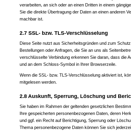
verarbeiten, an sich oder an einen Dritten in einem gäng
Sie die direkte Übertragung der Daten an einen anderen Ver
machbar ist.
2.7 SSL- bzw. TLS-Verschlüsselung
Diese Seite nutzt aus Sicherheitsgründen und zum Schutz d
Bestellungen oder Anfragen, die Sie an uns als Seitenbet
verschlüsselte Verbindung erkennen Sie daran, dass die Adr
und an dem Schloss-Symbol in Ihrer Browserzeile.
Wenn die SSL- bzw. TLS-Verschlüsselung aktiviert ist, könn
mitgelesen werden.
2.8 Auskunft, Sperrung, Löschung und Beri
Sie haben im Rahmen der geltenden gesetzlichen Bestimmu
Ihre gespeicherten personenbezogenen Daten, deren Her
und ggf. ein Recht auf Berichtigung, Sperrung oder Lösch
Thema personenbezogene Daten können Sie sich jederzei